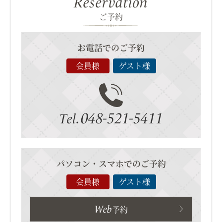
Reservation
ご予約
お電話でのご予約
会員様
ゲスト様
048-521-5411
Tel.
パソコン・スマホでのご予約
会員様
ゲスト様
Web
予約