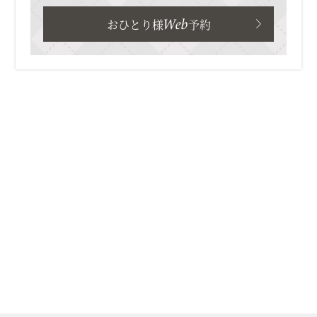
Web
おひとり様
予約