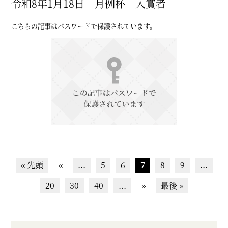
令和8年1月18日 月例杯 入賞者
こちらの記事はパスワードで保護されています。
« 先頭
«
...
5
6
7
8
9
...
20
30
40
...
»
最後 »