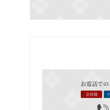
お電話での
会員様