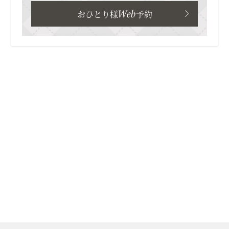
Web
おひとり様
予約