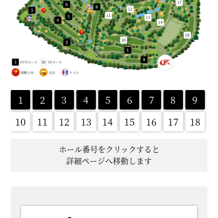
1
2
3
4
5
6
7
8
9
10
11
12
13
14
15
16
17
18
ホール番号をクリックすると
詳細ページへ移動します