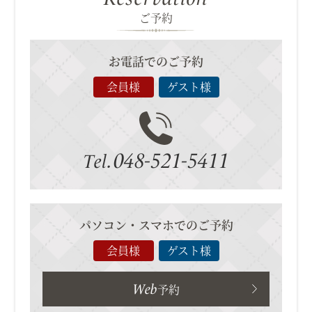
ご予約
お電話でのご予約
会員様
ゲスト様
048-521-5411
Tel.
パソコン・スマホでのご予約
会員様
ゲスト様
Web
予約