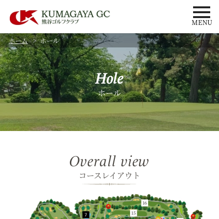
MENU
ホーム
ホール
Hole
ホール
Overall view
コースレイアウト