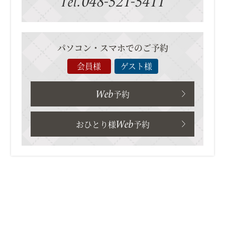
048-521-5411
Tel.
パソコン・スマホでのご予約
会員様
ゲスト様
Web
予約
Web
おひとり様
予約