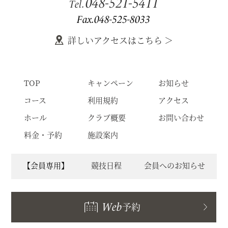
048-521-5411
Tel.
Fax.048-525-8033
詳しいアクセスはこちら ＞
TOP
キャンペーン
お知らせ
コース
利用規約
アクセス
ホール
クラブ概要
お問い合わせ
料金・予約
施設案内
【会員専用】
競技日程
会員へのお知らせ
Web
予約