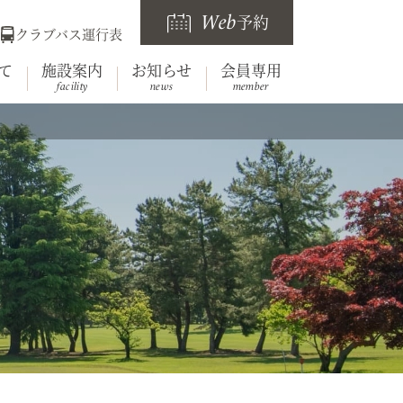
Web
予約
クラブバス運行表
て
施設案内
お知らせ
会員専用
facility
news
member
らせ
要
レストラン