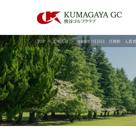
TOP
お知らせ
令和8年2月15日 月例杯 入賞
練習場