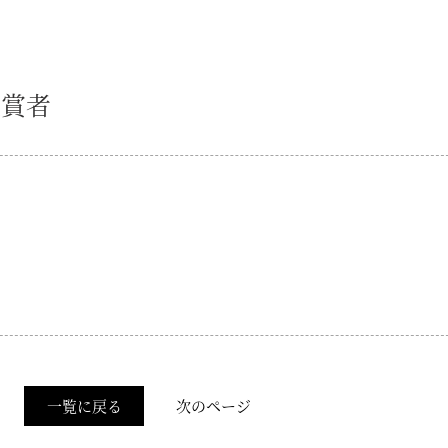
入賞者
一覧に戻る
次のページ