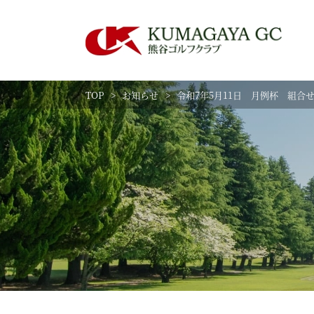
TOP
お知らせ
令和7年5月11日 月例杯 組合
練習場