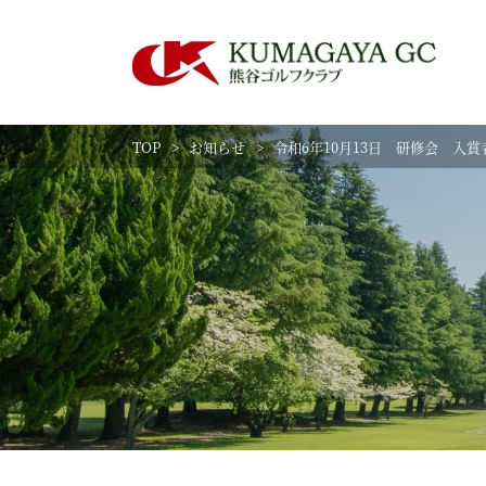
TOP
お知らせ
令和6年10月13日 研修会 入賞
練習場