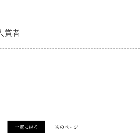
入賞者
一覧に戻る
次のページ