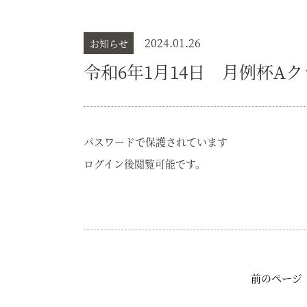
2024.01.26
お知らせ
令和6年1月14日 月例杯A
パスワードで保護されています
ログイン後閲覧可能です。
前のページ