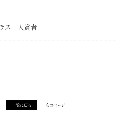
クラス 入賞者
一覧に戻る
次のページ