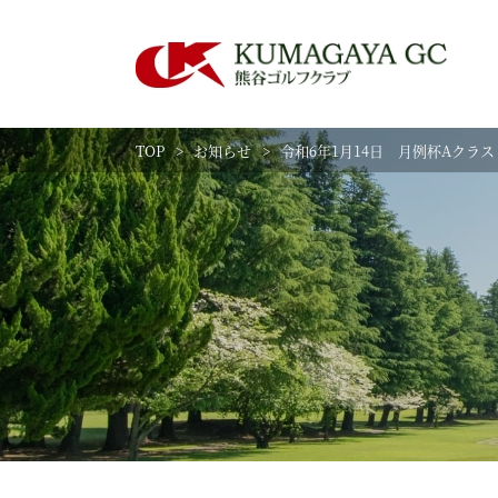
TOP
お知らせ
令和6年1月14日 月例杯Aクラス 
練習場