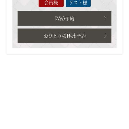
会員様
ゲスト様
Web
予約
Web
おひとり様
予約