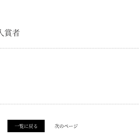
入賞者
一覧に戻る
次のページ