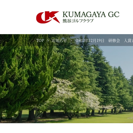
TOP
お知らせ
令和3年12月19日 研修会 入賞
練習場